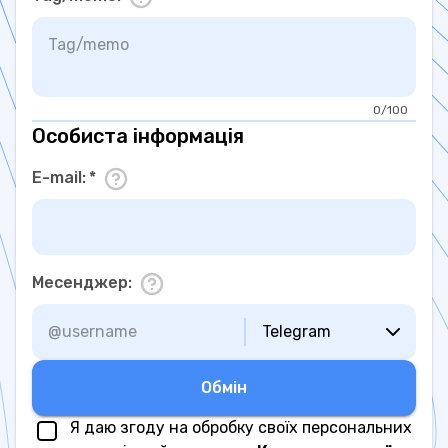
0/100
Особиста інформація
E-mail
:
*
Месенджер
:
Telegram
Обмiн
Я даю згоду на обробку своїх персональних