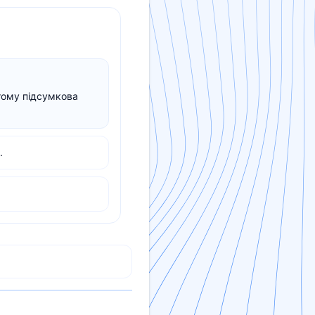
тому підсумкова
.