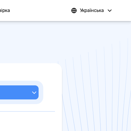
ірка
Увійти
Українська