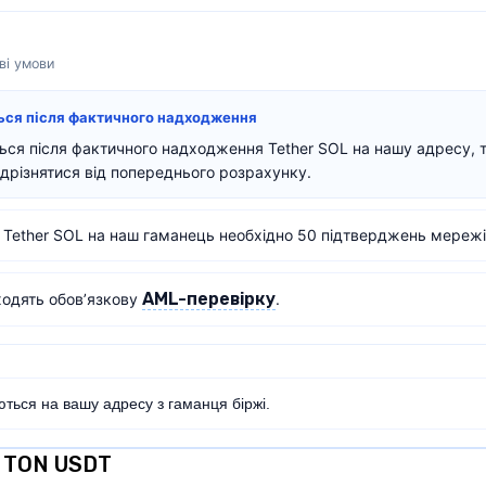
ві умови
ться після фактичного надходження
ться після фактичного надходження Tether SOL на нашу адресу, 
дрізнятися від попереднього розрахунку.
 Tether SOL на наш гаманець необхідно 50 підтверджень мережі
AML-перевірку
ходять обов’язкову
.
ться на вашу адресу з гаманця біржі.
r TON USDT