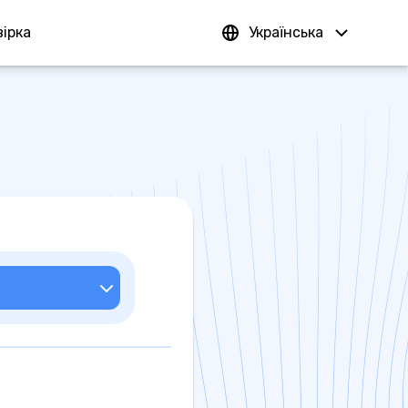
ірка
Увійти
Українська