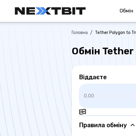
Обмiн
/
Головна
Tether Polygon to 
Обмін Tether
Віддаєте
Правила обмiну