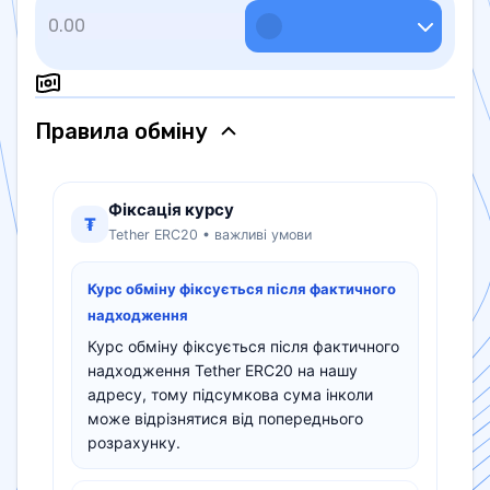
Правила обмiну
Фіксація курсу
₮
Tether ERC20 • важливі умови
Курс обміну фіксується після фактичного
надходження
Курс обміну фіксується після фактичного
надходження Tether ERC20 на нашу
адресу, тому підсумкова сума інколи
може відрізнятися від попереднього
розрахунку.