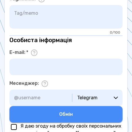
0/100
Особиста інформація
E-mail
:
*
Месенджер
:
Telegram
Обмiн
Я даю згоду на обробку своїх персональних