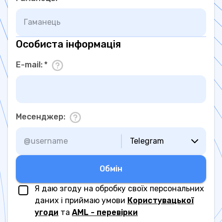
Особиста інформація
E-mail
:
*
Месенджер
:
Telegram
Обмiн
Я даю згоду на обробку своїх персональних
даних і приймаю умови
Користувацької
угоди
та
AML - перевірки