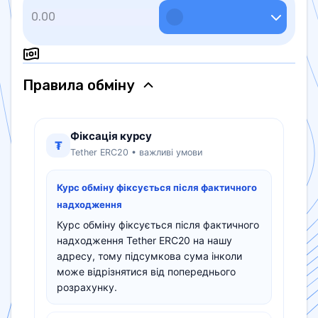
Правила обмiну
Фіксація курсу
₮
Tether ERC20 • важливі умови
Курс обміну фіксується після фактичного
надходження
Курс обміну фіксується після фактичного
надходження Tether ERC20 на нашу
адресу, тому підсумкова сума інколи
може відрізнятися від попереднього
розрахунку.