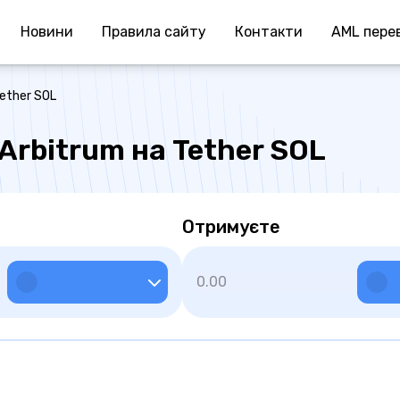
Новини
Правила сайту
Контакти
AML перев
Tether SOL
 Arbitrum на Tether SOL
Отримуєте