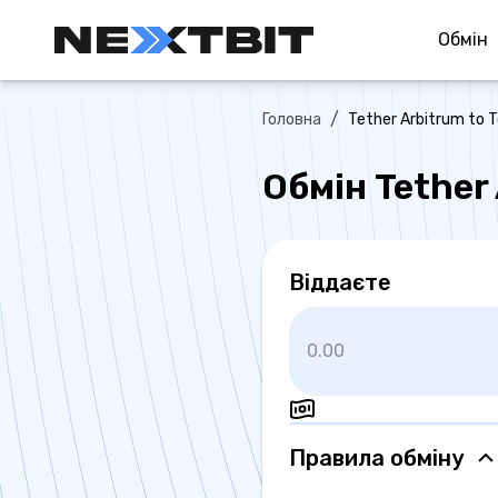
Обмiн
/
Головна
Tether Arbitrum to 
Обмін Tether
Віддаєте
Правила обмiну