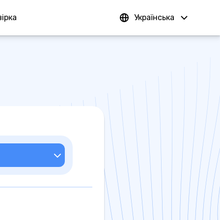
ірка
Увійти
Українська