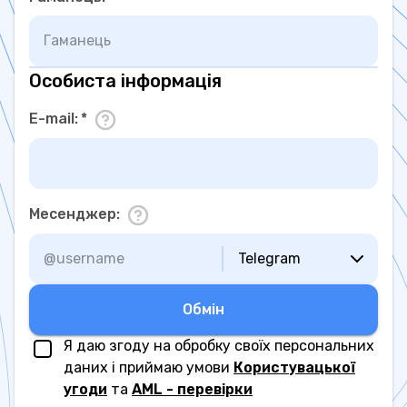
Особиста інформація
E-mail
:
*
Месенджер
:
Telegram
Обмiн
Я даю згоду на обробку своїх персональних
даних і приймаю умови
Користувацької
угоди
та
AML - перевірки