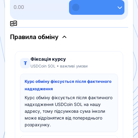
Правила обмiну
Фіксація курсу
₮
USDCoin SOL • важливі умови
Курс обміну фіксується після фактичного
надходження
Курс обміну фіксується після фактичного
надходження USDCoin SOL на нашу
адресу, тому підсумкова сума інколи
може відрізнятися від попереднього
розрахунку.