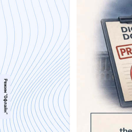
Режим “Офлайн”