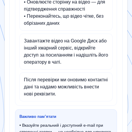
• Оновлюєте сторінку на відео — для
підтвердження справжності
• Переконайтесь, що відео чітке, без
обрізаних даних
Завантажте відео на Google Диск або
інший хмарний сервіс, відкрийте
доступ за посиланням і надішліть його
оператору в чаті.
Після перевірки ми оновимо контактні
дані та надамо можливість внести
нові реквізити.
Важливо пам’ятати
• Вказуйте реальний і доступний e-mail при
створенні заявки — це необхідно для швидкого