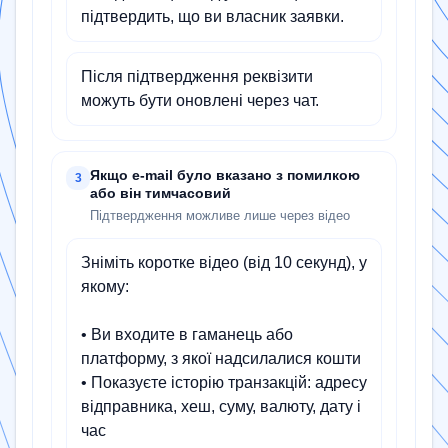
підтвердить, що ви власник заявки.
Після підтвердження реквізити
можуть бути оновлені через чат.
Якщо e-mail було вказано з помилкою
3
або він тимчасовий
Підтвердження можливе лише через відео
Зніміть коротке відео (від 10 секунд), у
якому:
• Ви входите в гаманець або
платформу, з якої надсилалися кошти
• Показуєте історію транзакцій: адресу
відправника, хеш, суму, валюту, дату і
час