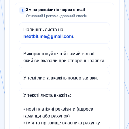
Зміна реквізитів через e-mail
1
Основний і рекомендований спосіб
Напишіть листа на
nextbit.me@gmail.com
.
Використовуйте той самий e-mail,
який ви вказали при створенні заявки.
У темі листа вкажіть номер заявки.
У тексті листа вкажіть:
• нові платіжні реквізити (адреса
гаманця або рахунок)
• ім’я та прізвище власника рахунку