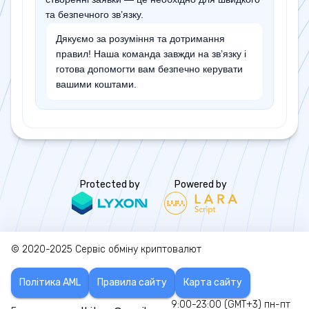
та безпечного зв’язку.
Дякуємо за розуміння та дотримання
правил! Наша команда завжди на зв’язку і
готова допомогти вам безпечно керувати
вашими коштами.
Protected by
Powered by
© 2020-2025
Сервіс обміну криптовалют
Політика AML
Правила сайту
Карта сайту
9:00-23:00 (GMT+3) пн-пт